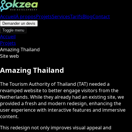
Accueil
À propos
Projets
Services
Tarifs
Blog
Contact
Demander un devis
Toggle menu
Accueil
Projets
Amazing Thailand
Site web
Amazing Thailand
The Tourism Authority of Thailand (TAT) needed a
revamped website to better engage visitors from the
Netherlands. While they already had an existing site, we
provided a fresh and modern redesign, enhancing the
user experience with interactive features and immersive
content.
This redesign not only improves visual appeal and