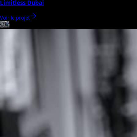
Limitless Dubai
Voir le projet