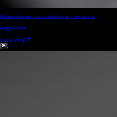
Website Redesign & Custom Plugin Development
Azygo.com
Voir le projet