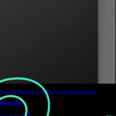
Website Redesign & Custom Plugin Development
Mutualys
Voir le projet